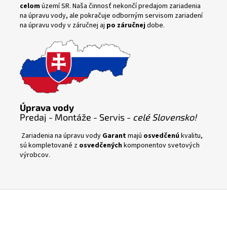
celom
území SR. Naša činnosť nekončí predajom zariadenia
na úpravu vody, ale pokračuje odborným servisom zariadení
na úpravu vody v záručnej aj
po záručnej
dobe.
Úprava vody
Predaj - Montáže - Servis -
celé Slovensko!
Zariadenia na úpravu vody
Garant
majú
osvedčenú
kvalitu,
sú kompletované z
osvedčených
komponentov svetových
výrobcov.