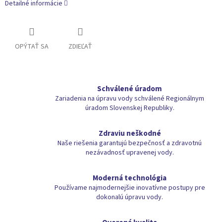
Detailné informácie
OPÝTAŤ SA
ZDIEĽAŤ
Schválené úradom
Zariadenia na úpravu vody schválené Regionálnym
úradom Slovenskej Republiky.
Zdraviu neškodné
Naše riešenia garantujú bezpečnosť a zdravotnú
nezávadnosť upravenej vody.
Moderná technológia
Používame najmodernejšie inovatívne postupy pre
dokonalú úpravu vody.