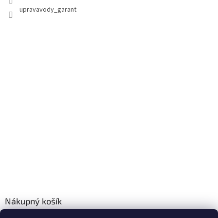
upravavody_garant
Nákupný košík