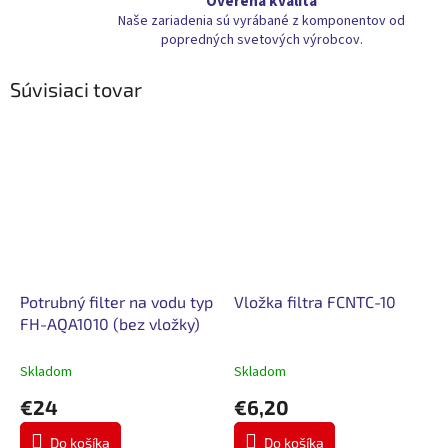
Overená kvalita
Naše zariadenia sú vyrábané z komponentov od
popredných svetových výrobcov.
Súvisiaci tovar
Potrubný filter na vodu typ
Vložka filtra FCNTC-10
FH-AQA1010 (bez vložky)
Skladom
Skladom
€24
€6,20
Do košíka
Do košíka